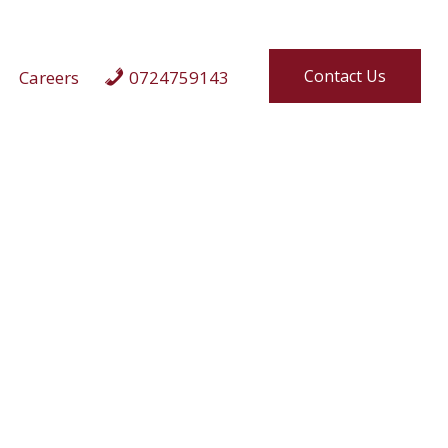
Contact Us
Careers
0724759143